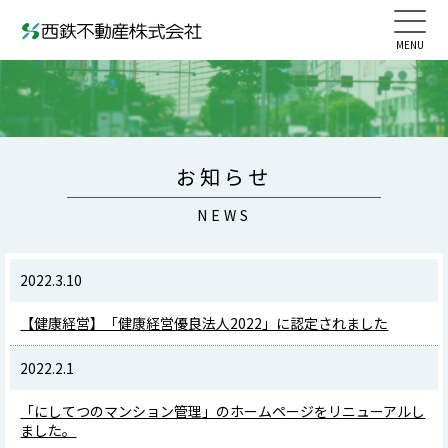
お知らせ
NEWS
2022.3.10
【健康経営】「健康経営優良法人2022」に認定されました
2022.2.1
「にしてつのマンション管理」のホームページをリニューアルし
ました。