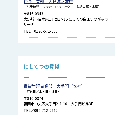
仲介事業部 大野城駅前店
（営業時間／10:00～18:00 定休日／毎週火曜・水曜）
〒816-0943
大野城市白木原1丁目17-15 にしてつ住まいのギャラ
リー内
TEL／0120-571-560
にしてつの賃貸
賃貸管理事業部 大手門（本社）
（定休日／土・日・祝日）
〒810-0074
福岡市中央区大手門2-1-10 大手門ビル3F
TEL／092-712-2612