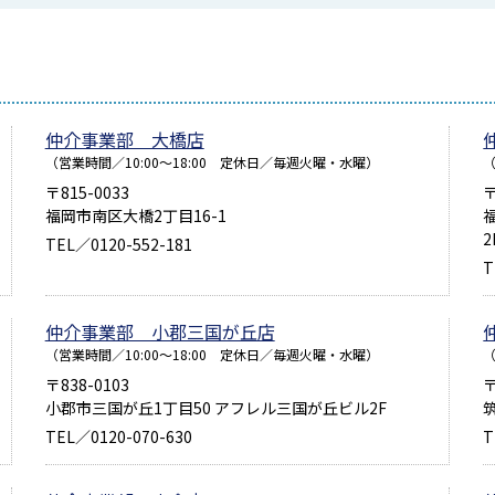
仲介事業部 大橋店
（営業時間／10:00～18:00 定休日／毎週火曜・水曜）
（
〒815-0033
〒
福岡市南区大橋2丁目16-1
2
TEL／0120-552-181
T
仲介事業部 小郡三国が丘店
（営業時間／10:00～18:00 定休日／毎週火曜・水曜）
（
〒838-0103
〒
小郡市三国が丘1丁目50 アフレル三国が丘ビル2F
TEL／0120-070-630
T