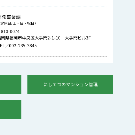
開発事業課
（定休日/土・日・祝日）
810-0074
福岡県福岡市中央区大手門2-1-10 大手門ビル3F
EL／092-235-3845
にしてつのマンション管理