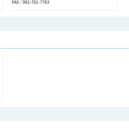
FAX／092-761-7763