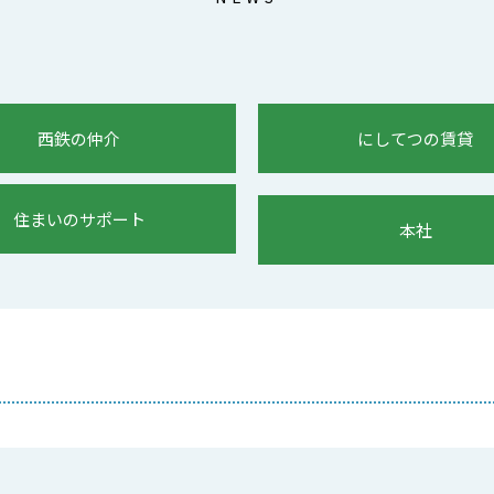
西鉄の仲介
にしてつの賃貸
住まいのサポート
本社