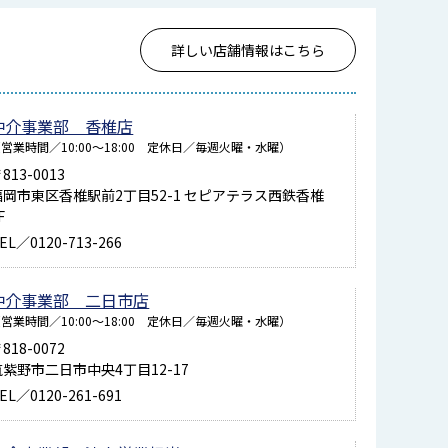
詳しい店舗情報はこちら
仲介事業部 香椎店
営業時間／10:00～18:00 定休日／毎週火曜・水曜）
813-0013
福岡市東区香椎駅前2丁目52-1 セピアテラス西鉄香椎
F
EL／0120-713-266
仲介事業部 二日市店
営業時間／10:00～18:00 定休日／毎週火曜・水曜）
818-0072
筑紫野市二日市中央4丁目12-17
EL／0120-261-691