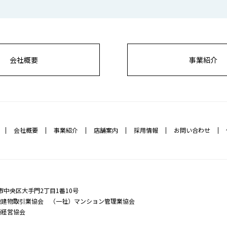
会社概要
事業紹介
会社概要
事業紹介
店舗案内
採用情報
お問い合わせ
福岡市中央区大手門2丁目1番10号
地建物取引業協会 （一社）マンション管理業協会
通経営協会