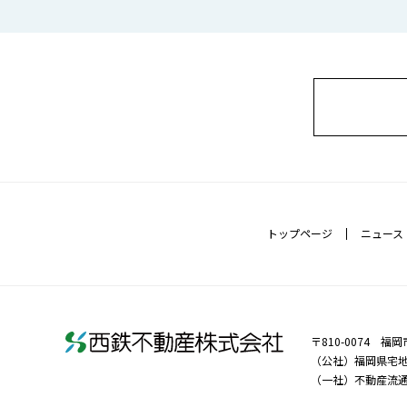
トップページ
ニュース
〒810-0074 
（公社）福岡県宅
（一社）不動産流