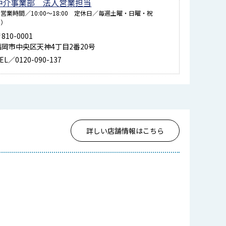
仲介事業部 法人営業担当
営業時間／10:00～18:00 定休日／毎週土曜・日曜・祝
日）
810-0001
福岡市中央区天神4丁目2番20号
EL／0120-090-137
詳しい店舗情報はこちら