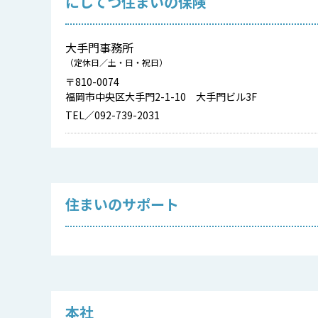
にしてつ住まいの保険
大手門事務所
（定休日／土・日・祝日）
〒810-0074
福岡市中央区大手門2-1-10 大手門ビル3F
TEL／092-739-2031
住まいのサポート
本社