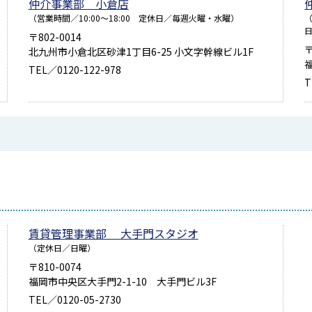
仲介事業部 小倉店
（営業時間／10:00～18:00 定休日／毎週火曜・水曜）
（
〒802-0014
〒
北九州市小倉北区砂津1丁目6-25 小文字幹線ビル1F
TEL／0120-122-978
T
賃貸管理事業部 大手門スタジオ
（定休日／日曜）
〒810-0074
福岡市中央区大手門2-1-10 大手門ビル3F
TEL／0120-05-2730