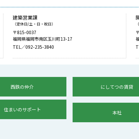
建築営業課
（定休日/土・日・祝日）
〒815-0037
〒
福岡県福岡市南区玉川町13-17
TEL／092-235-3840
T
西鉄の仲介
にしてつの賃貸
住まいのサポート
本社