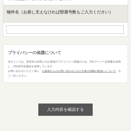
物件名（お差し支えなければ部屋号数もご入力ください）
プライバシーの保護について
当サイトでは、実在性の証明とのお客様のプライバシー保護のため、SSLサーバー証明書を使用
し、SSL暗号化通信を採用しています。
お問い合わせいただく前に「
お客様からのお問い合わせにおける個人情報の取扱いについて
」を
ご一読ください。