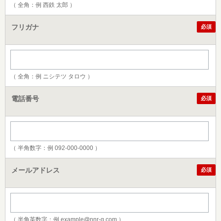
（ 全角：例 西鉄 太郎 ）
フリガナ
必須
（ 全角：例 ニシテツ タロウ ）
電話番号
必須
（ 半角数字：例 092-000-0000 ）
メールアドレス
必須
（ 半角英数字：例 example@nnr-g.com ）